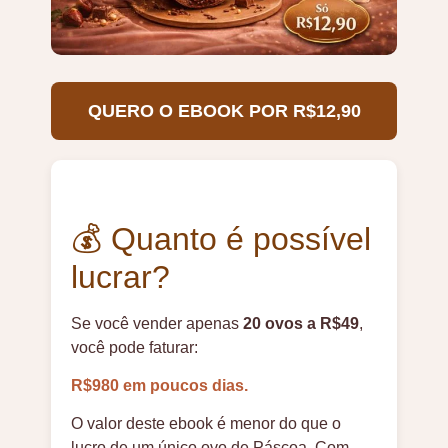
QUERO O EBOOK POR R$12,90
💰 Quanto é possível
lucrar?
Se você vender apenas
20 ovos a R$49
,
você pode faturar:
R$980 em poucos dias.
O valor deste ebook é menor do que o
lucro de um único ovo de Páscoa. Com