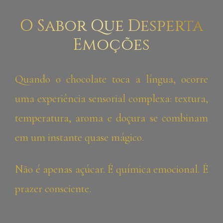
O Sabor Que Desperta
Emoções
Quando o chocolate toca a língua, ocorre
uma experiência sensorial complexa: textura,
temperatura, aroma e doçura se combinam
em um instante quase mágico.
Não é apenas açúcar. É química emocional. É
prazer consciente.