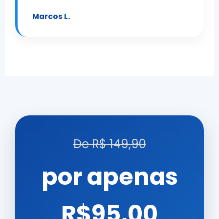
Marcos L.
De R$ 149,90
por apenas
R$95,00