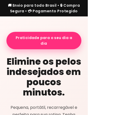
🚚 Envio para todo Brasil • 🔒 Compra
Segura • 💳 Pagamento Protegido
Praticidade para o seu dia a
dia
Elimine os pelos
indesejados em
poucos
minutos.
Pequena, portátil, recarregável e
perfeita para sua rotina. Tenha