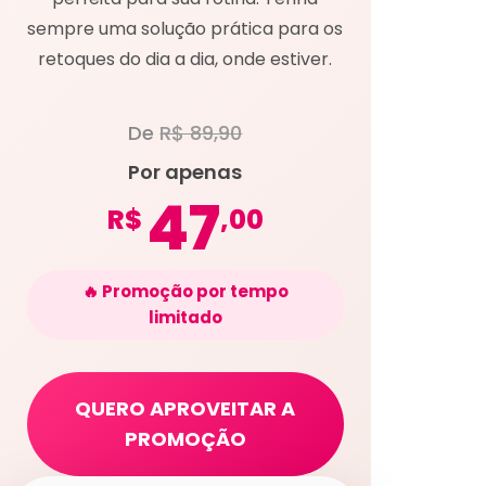
sempre uma solução prática para os
retoques do dia a dia, onde estiver.
De
R$ 89,90
Por apenas
47
R$
,00
🔥 Promoção por tempo
limitado
QUERO APROVEITAR A
PROMOÇÃO