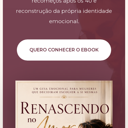
recomeços após os 40 e
reconstrução da própria identidade
emocional.
QUERO CONHECER O EBOOK